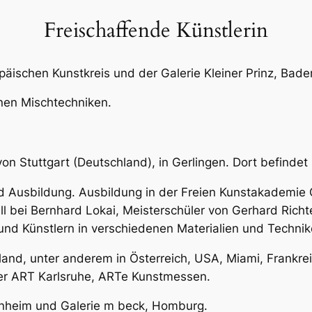
Freischaffende Künstlerin
päischen Kunstkreis und der Galerie Kleiner Prinz, Bad
enen Mischtechniken.
on Stuttgart (Deutschland), in Gerlingen. Dort befindet 
d Ausbildung. Ausbildung in der Freien Kunstakademie 
 bei Bernhard Lokai, Meisterschüler von Gerhard Richt
und Künstlern in verschiedenen Materialien und Technik
land, unter anderem in Österreich, USA, Miami, Frankrei
der ART Karlsruhe, ARTe Kunstmessen.
nnheim und Galerie m beck, Homburg.