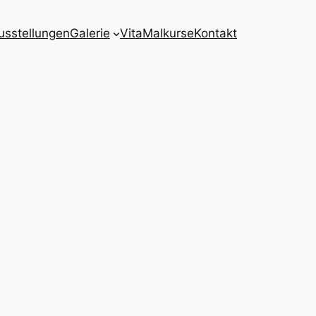
usstellungen
Galerie
Vita
Malkurse
Kontakt