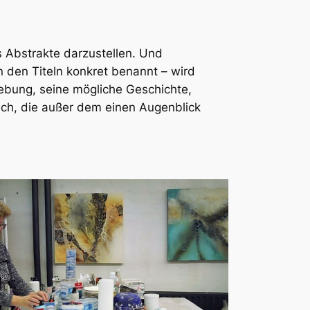
s Abstrakte darzustellen. Und
n den Titeln konkret benannt – wird
gebung, seine mögliche Geschichte,
ich, die außer dem einen Augenblick