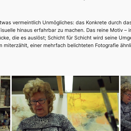
d etwas vermeintlich Unmögliches: das Konkrete durch da
suelle hinaus erfahrbar zu machen. Das reine Motiv – i
ücke, die es auslöst; Schicht für Schicht wird seine Um
miterzählt, einer mehrfach belichteten Fotografie ähnl