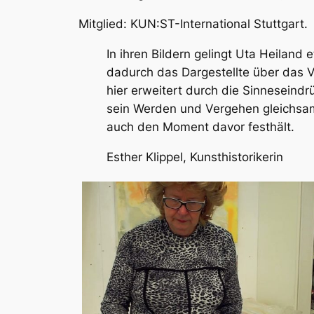
Mitglied: KUN:ST-International Stuttgart.
In ihren Bildern gelingt Uta Heilan
dadurch das Dargestellte über das Vi
hier erweitert durch die Sinneseindr
sein Werden und Vergehen gleichsam 
auch den Moment davor festhält.
Esther Klippel, Kunsthistorikerin